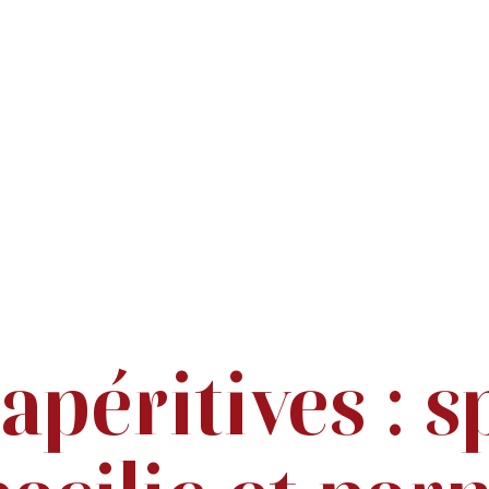
péritives : s