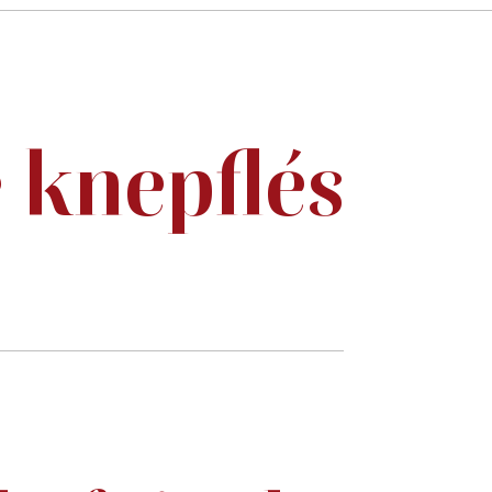
e knepflés