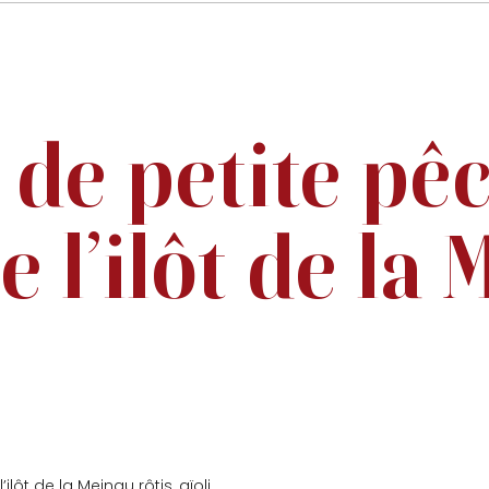
de petite pêch
 l’ilôt de la