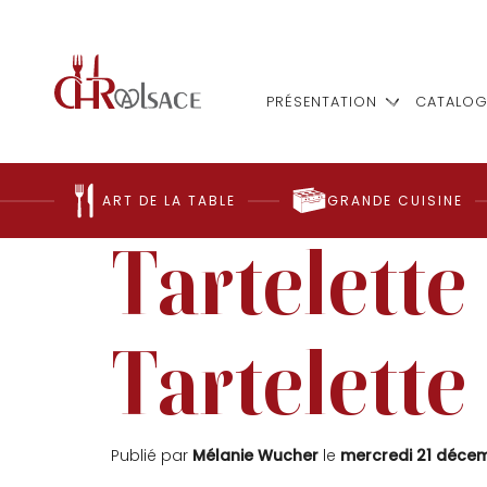
PRÉSENTATION
CATALOG
ART DE LA TABLE
GRANDE CUISINE
Tartelette
Tartelette
Publié par
Mélanie Wucher
le
mercredi 21 déce