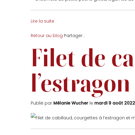
Lire la suite
Facebook
Twitter
Retour au blog
Partager :
Filet de c
l’estragon
Publié par
Mélanie Wucher
le
mardi 9 août 2022