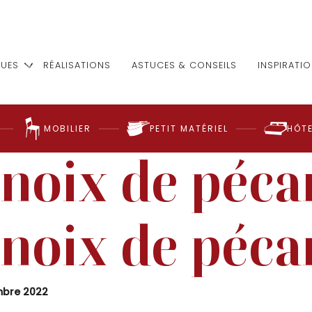
UES
RÉALISATIONS
ASTUCES & CONSEILS
INSPIRATI
MOBILIER
PETIT MATÉRIEL
HÔTE
 noix de pécan
 noix de péca
mbre 2022