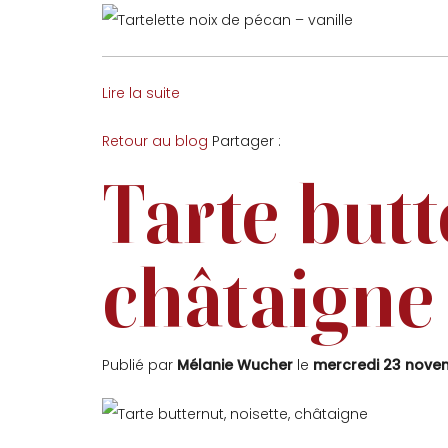
Lire la suite
Facebook
Twitter
Retour au blog
Partager :
Tarte butt
châtaigne
Publié par
Mélanie Wucher
le
mercredi 23 nove