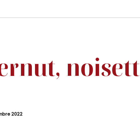
ernut, noisett
mbre 2022