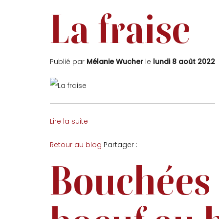
La fraise
Publié par
Mélanie Wucher
le
lundi 8 août 2022
Lire la suite
Facebook
Twitter
Retour au blog
Partager :
Bouchées a