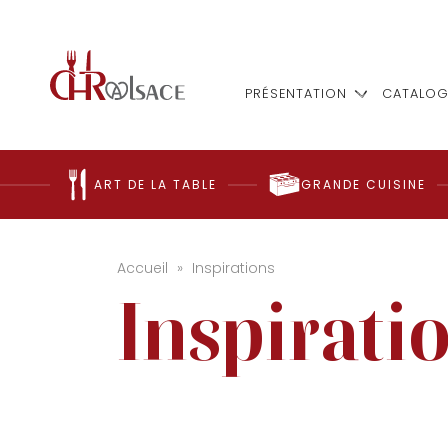
PRÉSENTATION
CATALOG
ART DE LA TABLE
GRANDE CUISINE
Accueil
»
Inspirations
Inspirati