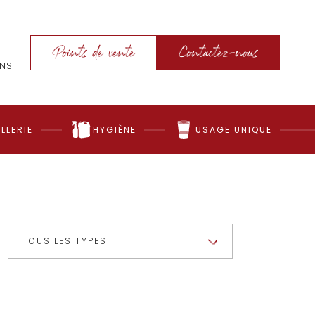
Points de vente
Contactez-nous
ONS
LLERIE
HYGIÈNE
USAGE UNIQUE