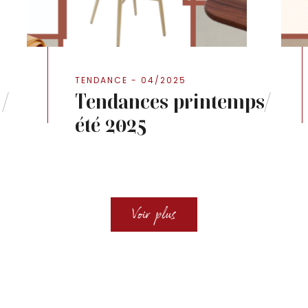
TENDANCE - 04/2025
/
Tendances printemps/
été 2025
Voir plus