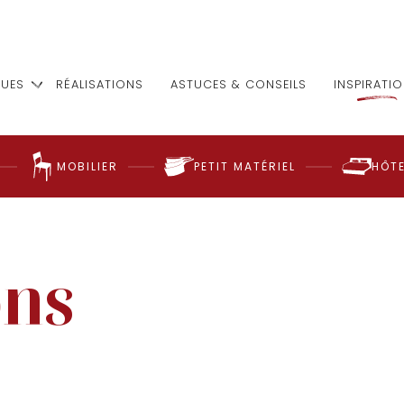
UES
RÉALISATIONS
ASTUCES & CONSEILS
INSPIRATI
MOBILIER
PETIT MATÉRIEL
HÔTE
ons