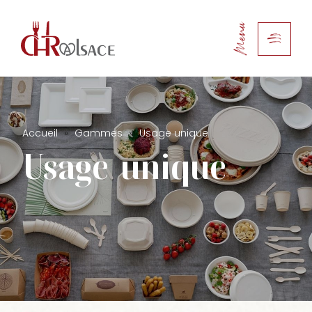
Menu
Accueil
»
Gammes
»
Usage unique
Usage
unique