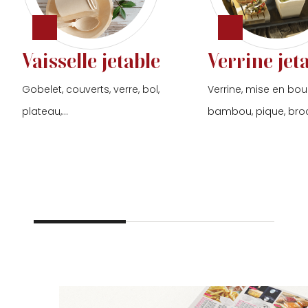
Vaisselle jetable
Verrine jet
Gobelet, couverts, verre, bol,
Verrine, mise en bou
plateau,...
bambou, pique, broch