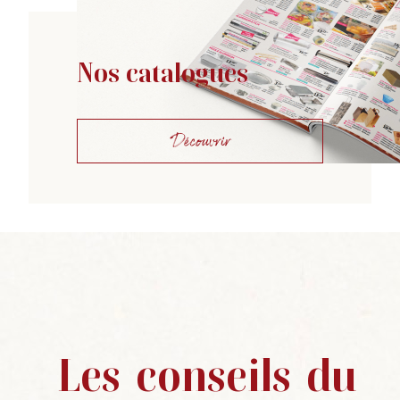
Nos catalogues
Découvrir
Les
conseils
du