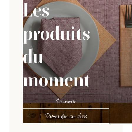
Les
produits
du
moment
Découvrir
Demander un devis