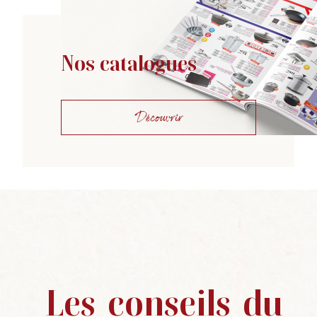
Nos catalogues
Découvrir
Les
conseils
du