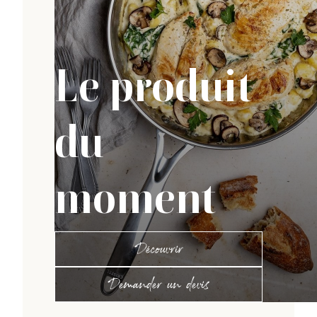
Le produit
du
moment
Découvrir
Demander un devis