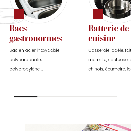
Bacs
Batterie de
gastronormes
cuisine
Bac en acier inoxydable,
Casserole, poêle, fai
polycarbonate,
marmite, sauteuse, 
polypropylène,...
chinois, écumoire, lou