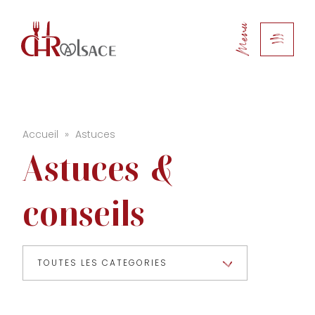
Menu
Accueil
»
Astuces
Astuces
&
conseils