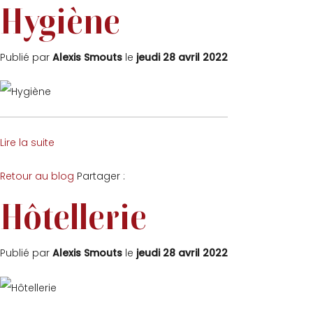
Hygiène
Publié par
Alexis Smouts
le
jeudi 28 avril 2022
Lire la suite
Facebook
Twitter
Retour au blog
Partager :
Hôtellerie
Publié par
Alexis Smouts
le
jeudi 28 avril 2022