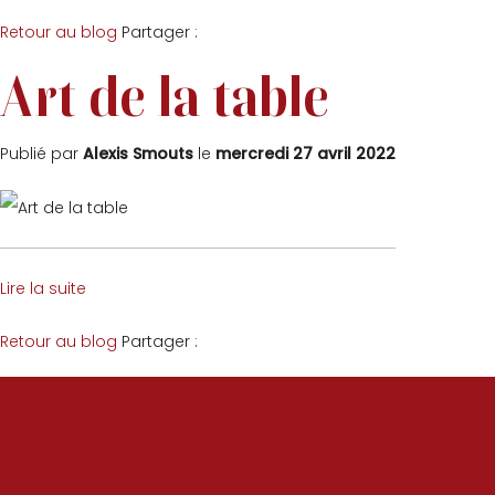
Facebook
Twitter
Retour au blog
Partager :
Art de la table
Publié par
Alexis Smouts
le
mercredi 27 avril 2022
Lire la suite
Facebook
Twitter
Retour au blog
Partager :