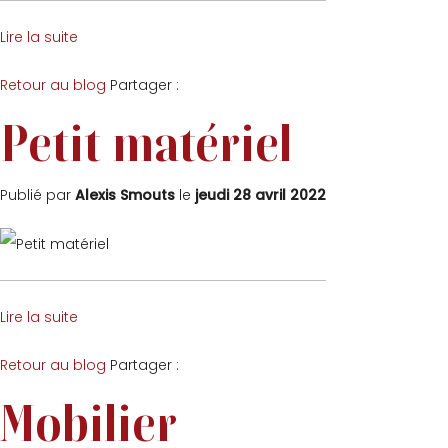
Lire la suite
Facebook
Twitter
Retour au blog
Partager :
Petit matériel
Publié par
Alexis Smouts
le
jeudi 28 avril 2022
Lire la suite
Facebook
Twitter
Retour au blog
Partager :
Mobilier