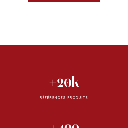
+20k
RÉFÉRENCES PRODUITS
+400