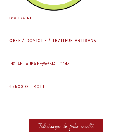
D’AUBAINE
CHEF À DOMICILE / TRAITEUR ARTISANAL
INSTANT.AUBAINE@GMAIL.COM
67530 OTTROTT
Télécharger la fiche recette