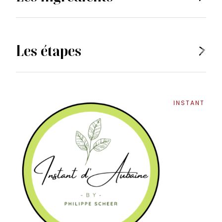
Les étapes
INSTANT