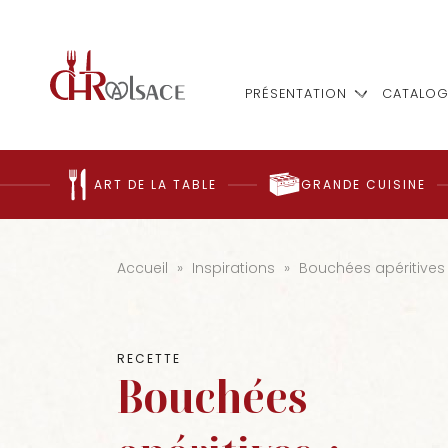
PRÉSENTATION
CATALOG
ART DE LA TABLE
GRANDE CUISINE
Accueil
»
Inspirations
»
Bouchées apéritives 
RECETTE
Bouchées