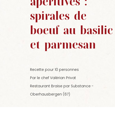
apéritives
:
spirales
de
boeuf
au
basilic
et
parmesan
Recette pour 10 personnes
Par le chef Valérian Privat
Restaurant Braise par Substance -
Oberhausbergen (67)