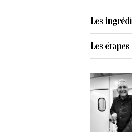
Les ingréd
Les étapes