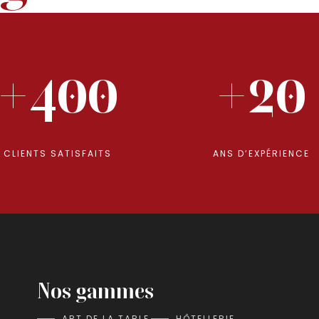
+400
+20
CLIENTS SATISFAITS
ANS D’EXPÉRIENCE
Nos gammes
ART DE LA TABLE
HÔTELLERIE