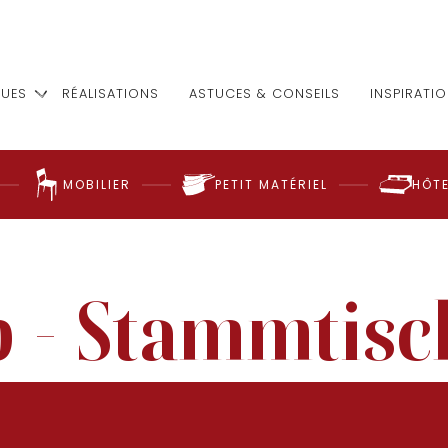
UES
RÉALISATIONS
ASTUCES & CONSEILS
INSPIRATI
MOBILIER
PETIT MATÉRIEL
HÔTE
p - Stammtisc