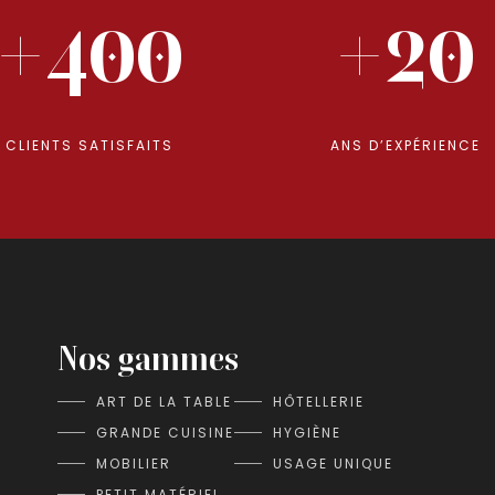
+400
+20
CLIENTS SATISFAITS
ANS D’EXPÉRIENCE
Nos gammes
ART DE LA TABLE
HÔTELLERIE
GRANDE CUISINE
HYGIÈNE
MOBILIER
USAGE UNIQUE
PETIT MATÉRIEL