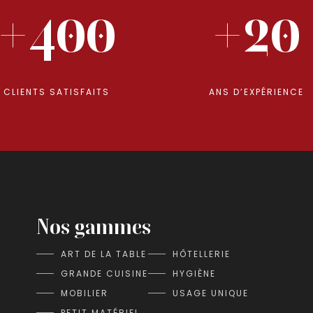
+400
+20
CLIENTS SATISFAITS
ANS D’EXPÉRIENCE
Nos gammes
ART DE LA TABLE
HÔTELLERIE
GRANDE CUISINE
HYGIÈNE
MOBILIER
USAGE UNIQUE
PETIT MATÉRIEL