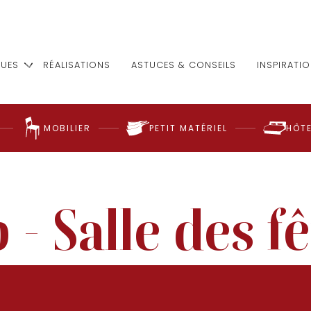
UES
RÉALISATIONS
ASTUCES & CONSEILS
INSPIRATI
MOBILIER
PETIT MATÉRIEL
HÔTE
 - Salle des f