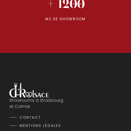
+ 1200
M2 DE SHOWROOM
Showrooms à Strasbourg
et Colmar
CONTACT
MENTIONS LÉGALES