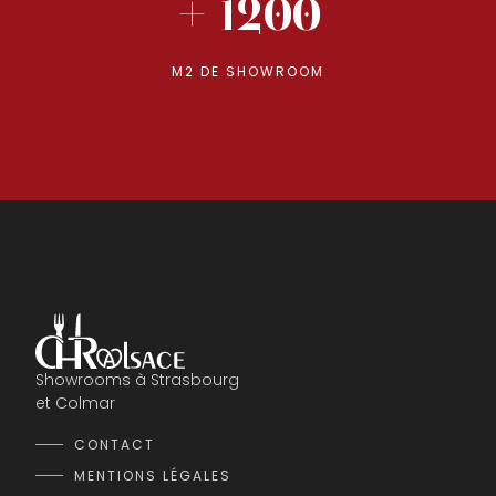
+ 1200
M2 DE SHOWROOM
Showrooms à Strasbourg
et Colmar
CONTACT
MENTIONS LÉGALES