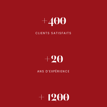
+400
CLIENTS SATISFAITS
+20
ANS D’EXPÉRIENCE
+ 1200