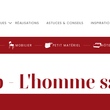
UES
RÉALISATIONS
ASTUCES & CONSEILS
INSPIRATI
MOBILIER
PETIT MATÉRIEL
HÔTE
p - L'homme 