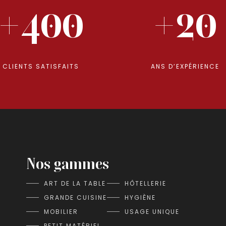
+400
+20
CLIENTS SATISFAITS
ANS D’EXPÉRIENCE
Nos gammes
ART DE LA TABLE
HÔTELLERIE
GRANDE CUISINE
HYGIÈNE
MOBILIER
USAGE UNIQUE
PETIT MATÉRIEL