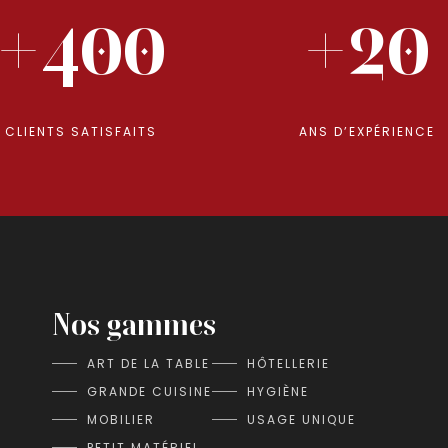
+400
+20
CLIENTS SATISFAITS
ANS D’EXPÉRIENCE
Nos gammes
ART DE LA TABLE
HÔTELLERIE
GRANDE CUISINE
HYGIÈNE
MOBILIER
USAGE UNIQUE
PETIT MATÉRIEL