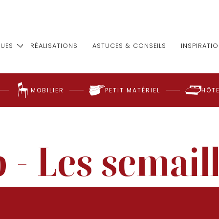
UES
RÉALISATIONS
ASTUCES & CONSEILS
INSPIRATI
MOBILIER
PETIT MATÉRIEL
HÔTE
 - Les semail