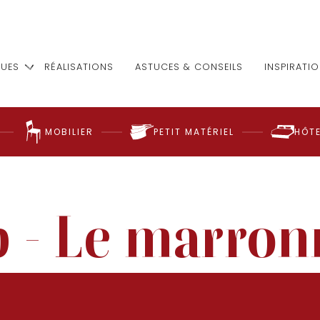
UES
RÉALISATIONS
ASTUCES & CONSEILS
INSPIRATI
MOBILIER
PETIT MATÉRIEL
HÔTE
p - Le marron