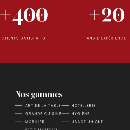
+400
+20
CLIENTS SATISFAITS
ANS D’EXPÉRIENCE
Nos gammes
ART DE LA TABLE
HÔTELLERIE
GRANDE CUISINE
HYGIÈNE
MOBILIER
USAGE UNIQUE
PETIT MATÉRIEL