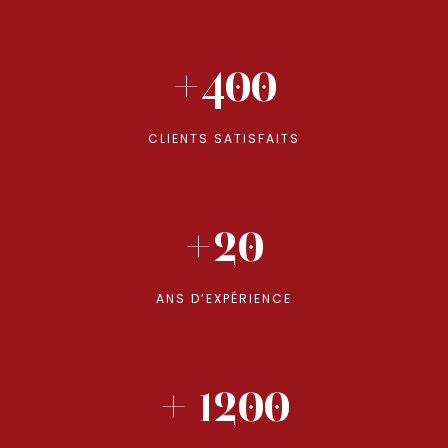
+400
CLIENTS SATISFAITS
+20
ANS D’EXPÉRIENCE
+ 1200