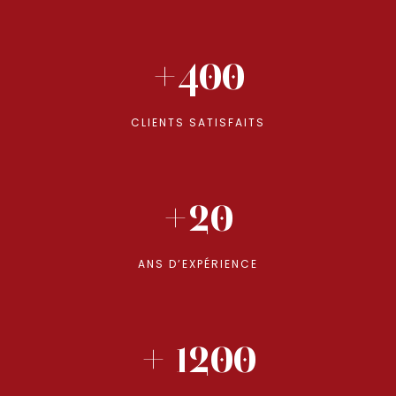
+400
CLIENTS SATISFAITS
+20
ANS D’EXPÉRIENCE
+ 1200