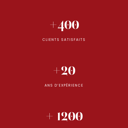
+400
CLIENTS SATISFAITS
+20
ANS D’EXPÉRIENCE
+ 1200