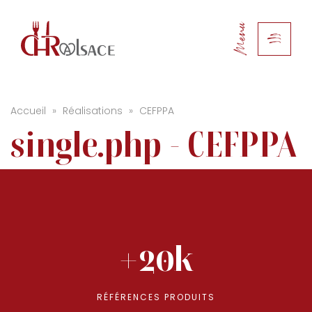
Menu
Accueil
»
Réalisations
»
CEFPPA
single.php - CEFPPA
+20k
RÉFÉRENCES PRODUITS