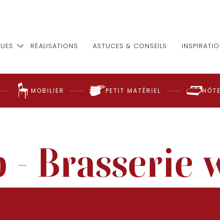
UES
RÉALISATIONS
ASTUCES & CONSEILS
INSPIRATI
MOBILIER
PETIT MATÉRIEL
HÔTE
p - Brasserie