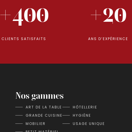
+400
+20
CLIENTS SATISFAITS
ANS D’EXPÉRIENCE
Nos gammes
ART DE LA TABLE
HÔTELLERIE
GRANDE CUISINE
HYGIÈNE
MOBILIER
USAGE UNIQUE
PETIT MATÉRIEL