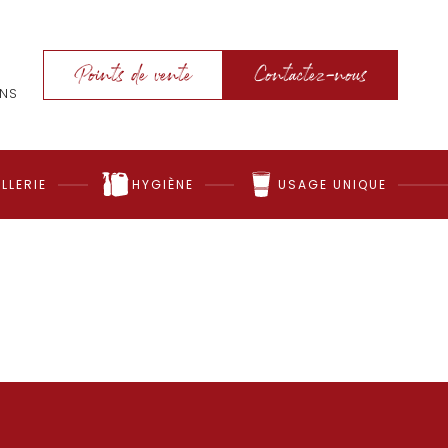
Points de vente
Contactez-nous
ONS
LLERIE
HYGIÈNE
USAGE UNIQUE