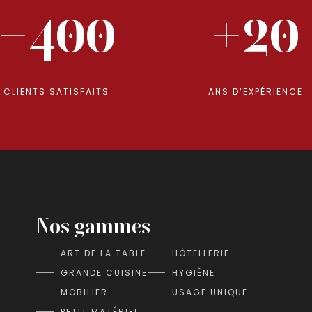
+400
+20
CLIENTS SATISFAITS
ANS D’EXPÉRIENCE
Nos gammes
ART DE LA TABLE
HÔTELLERIE
GRANDE CUISINE
HYGIÈNE
MOBILIER
USAGE UNIQUE
PETIT MATÉRIEL