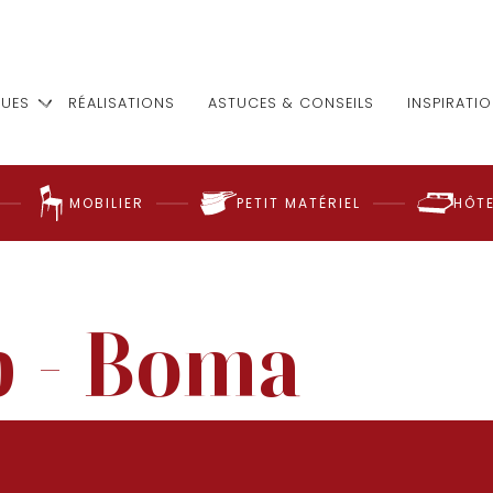
UES
RÉALISATIONS
ASTUCES & CONSEILS
INSPIRATI
MOBILIER
PETIT MATÉRIEL
HÔTE
p - Boma