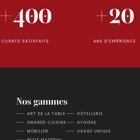
+400
+20
CLIENTS SATISFAITS
ANS D’EXPÉRIENCE
Nos gammes
ART DE LA TABLE
HÔTELLERIE
GRANDE CUISINE
HYGIÈNE
MOBILIER
USAGE UNIQUE
PETIT MATÉRIEL