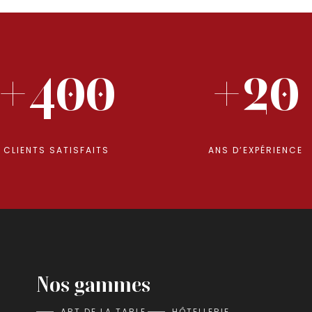
+400
+20
CLIENTS SATISFAITS
ANS D’EXPÉRIENCE
Nos gammes
ART DE LA TABLE
HÔTELLERIE