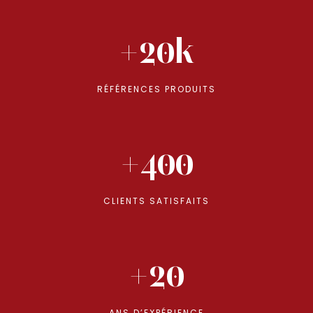
+20k
RÉFÉRENCES PRODUITS
+400
CLIENTS SATISFAITS
+20
ANS D’EXPÉRIENCE