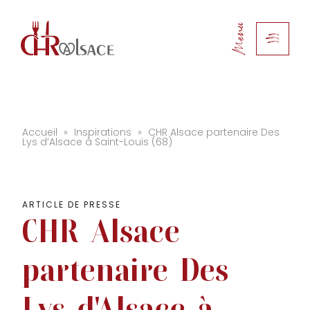
Menu
Accueil
»
Inspirations
»
CHR Alsace partenaire Des
Lys d’Alsace à Saint-Louis (68)
ARTICLE DE PRESSE
CHR
Alsace
partenaire
Des
Lys
d'Alsace
à