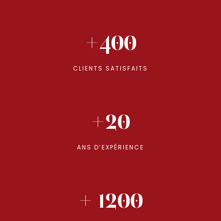
+400
CLIENTS SATISFAITS
+20
ANS D’EXPÉRIENCE
+ 1200