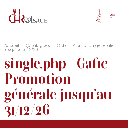
Menu
Accueil
»
Catalogues
»
Gafic – Promotion générale
jusqu’au 31/12/26
single.php - Gafic -
Promotion
générale jusqu'au
31/12/26