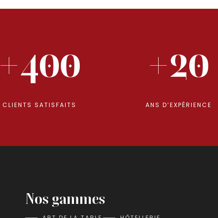
+400
+20
CLIENTS SATISFAITS
ANS D’EXPÉRIENCE
Nos gammes
ART DE LA TABLE
HÔTELLERIE