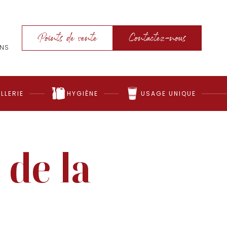
Points de vente
Contactez-nous
ONS
LLERIE
HYGIÈNE
USAGE UNIQUE
 de la