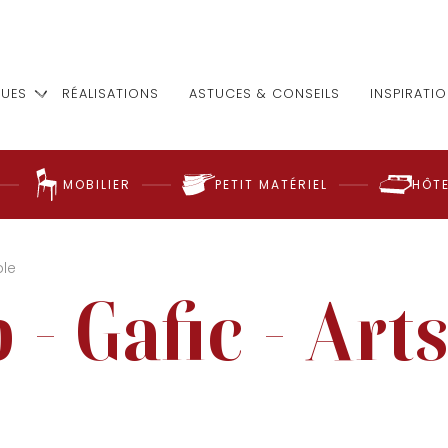
UES
RÉALISATIONS
ASTUCES & CONSEILS
INSPIRATI
MOBILIER
PETIT MATÉRIEL
HÔTE
ble
 - Gafic - Arts