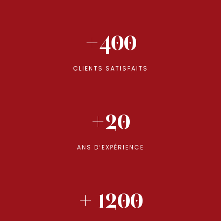
+400
CLIENTS SATISFAITS
+20
ANS D’EXPÉRIENCE
+ 1200