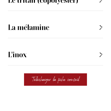
Le tritan (copolyester)
La mélamine
L'inox
Télécharger la fiche conseil